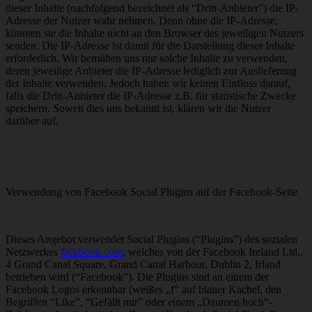
dieser Inhalte (nachfolgend bezeichnet als “Dritt-Anbieter”) die IP-
Adresse der Nutzer wahr nehmen. Denn ohne die IP-Adresse,
könnten sie die Inhalte nicht an den Browser des jeweiligen Nutzers
senden. Die IP-Adresse ist damit für die Darstellung dieser Inhalte
erforderlich. Wir bemühen uns nur solche Inhalte zu verwenden,
deren jeweilige Anbieter die IP-Adresse lediglich zur Auslieferung
der Inhalte verwenden. Jedoch haben wir keinen Einfluss darauf,
falls die Dritt-Anbieter die IP-Adresse z.B. für statistische Zwecke
speichern. Soweit dies uns bekannt ist, klären wir die Nutzer
darüber auf.
Verwendung von Facebook Social Plugins auf der Facebook-Seite
Dieses Angebot verwendet Social Plugins (“Plugins”) des sozialen
Netzwerkes
facebook.com
, welches von der Facebook Ireland Ltd.,
4 Grand Canal Square, Grand Canal Harbour, Dublin 2, Irland
betrieben wird (“Facebook”). Die Plugins sind an einem der
Facebook Logos erkennbar (weißes „f“ auf blauer Kachel, den
Begriffen “Like”, “Gefällt mir” oder einem „Daumen hoch“-