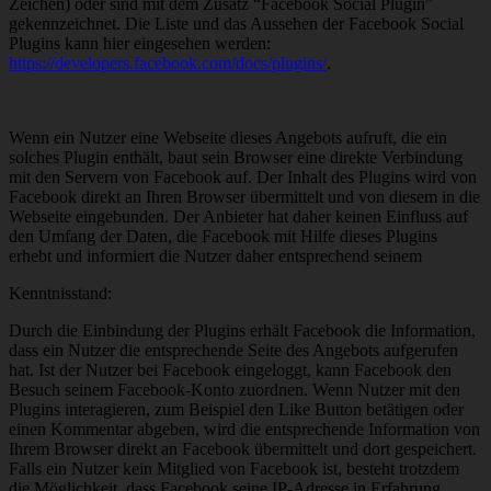
Zeichen) oder sind mit dem Zusatz “Facebook Social Plugin”
gekennzeichnet. Die Liste und das Aussehen der Facebook Social
Plugins kann hier eingesehen werden:
https://developers.facebook.com/docs/plugins/
.
Wenn ein Nutzer eine Webseite dieses Angebots aufruft, die ein
solches Plugin enthält, baut sein Browser eine direkte Verbindung
mit den Servern von Facebook auf. Der Inhalt des Plugins wird von
Facebook direkt an Ihren Browser übermittelt und von diesem in die
Webseite eingebunden. Der Anbieter hat daher keinen Einfluss auf
den Umfang der Daten, die Facebook mit Hilfe dieses Plugins
erhebt und informiert die Nutzer daher entsprechend seinem
Kenntnisstand:
Durch die Einbindung der Plugins erhält Facebook die Information,
dass ein Nutzer die entsprechende Seite des Angebots aufgerufen
hat. Ist der Nutzer bei Facebook eingeloggt, kann Facebook den
Besuch seinem Facebook-Konto zuordnen. Wenn Nutzer mit den
Plugins interagieren, zum Beispiel den Like Button betätigen oder
einen Kommentar abgeben, wird die entsprechende Information von
Ihrem Browser direkt an Facebook übermittelt und dort gespeichert.
Falls ein Nutzer kein Mitglied von Facebook ist, besteht trotzdem
die Möglichkeit, dass Facebook seine IP-Adresse in Erfahrung