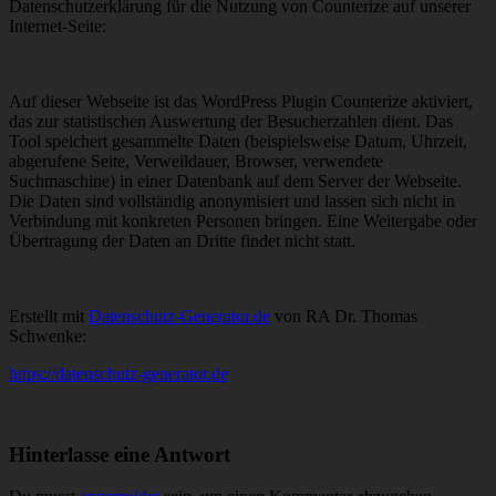
Datenschutzerklärung für die Nutzung von Counterize auf unserer
Internet-Seite:
Auf dieser Webseite ist das WordPress Plugin Counterize aktiviert,
das zur statistischen Auswertung der Besucherzahlen dient. Das
Tool speichert gesammelte Daten (beispielsweise Datum, Uhrzeit,
abgerufene Seite, Verweildauer, Browser, verwendete
Suchmaschine) in einer Datenbank auf dem Server der Webseite.
Die Daten sind vollständig anonymisiert und lassen sich nicht in
Verbindung mit konkreten Personen bringen. Eine Weitergabe oder
Übertragung der Daten an Dritte findet nicht statt.
Erstellt mit
Datenschutz-Generator.de
von RA Dr. Thomas
Schwenke:
https://datenschutz-generator.de
Hinterlasse eine Antwort