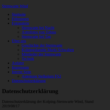
Sternwarte Wind
Startseite
Führungen
Fotogalerie
Sternwarte bei Nacht
Astrofotos von Tobias
Sternwarte bei Tag
Über uns
Geschichte der Sternwarte
Kolpingsfamilie Markt Schwaben
Mitglieder der Sternwarte
Technik
Anfahrt
Impressum
Interne Seite
Anleitung Stellarium FS2
Datenschutzerklärung
Datenschutzerklärung
Datenschutzerklärung der Kolping-Sternwarte Wind, Stand
2019/08/17