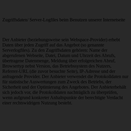
Zugriffsdaten/ Server-Logfiles beim Benutzen unserer Internetseite
Der Anbieter (beziehungsweise sein Webspace-Provider) erhebt
Daten über jeden Zugriff auf das Angebot (so genannte
Serverlogfiles). Zu den Zugriffsdaten gehören: Name der
abgerufenen Webseite, Datei, Datum und Uhrzeit des Abrufs,
übertragene Datenmenge, Meldung über erfolgreichen Abruf,
Browsertyp nebst Version, das Betriebssystem des Nutzers,
Referrer-URL (die zuvor besuchte Seite), IP-Adresse und der
anfragende Provider. Der Anbieter verwendet die Protokolldaten nur
für statistische Auswertungen zum Zweck des Betriebs, der
Sicherheit und der Optimierung des Angebotes. Der Anbieterbehält
sich jedoch vor, die Protokolldaten nachträglich zu überprüfen,
wenn aufgrund konkreter Anhaltspunkte der berechtigte Verdacht
einer rechtswidrigen Nutzung besteht.