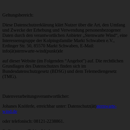
Geltungsbereich:
Diese Datenschutzerklärung klärt Nutzer über die Art, den Umfang
und Zwecke der Erhebung und Verwendung personenbezogener
Daten durch den verantwortlichen Anbieter „Sternwarte Wind“, eine
Interessensgruppe der Kolpingsfamilie Markt Schwaben e.V.,
Erdinger Str. 50, 85570 Markt Schwaben, E-Mail:
info(ät)sternwarte-wind(punkt)de
auf dieser Website (im Folgenden “Angebot”) auf. Die rechtlichen
Grundlagen des Datenschutzes finden sich im
Bundesdatenschutzgesetz (BDSG) und dem Telemediengesetz
(TMG).
Datenverarbeitungsverantwortlicher:
Johanes Knöferle, erreichbar unter: Datenschutz(ät)
sternwarte-
wind.de
oder telefonisch: 08121-2238861.