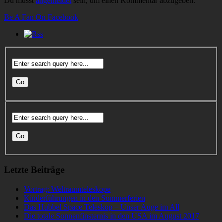
Du musst
angemeldet
sein, um einen Kommentar abzugeben.
Be A Fan On Facebook
Letzte Beiträge
Vortrag: Weltraumteleskope
Kinderführungen in den Sommerferien
Das Hubbel Space Teleskop – Unser Auge im All
Die totale Sonnenfinsternis in den USA im August 2017