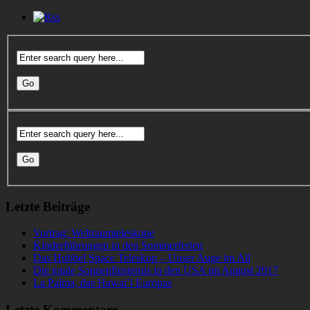
Letzte Beiträge
Vortrag: Weltraumteleskope
Kinderführungen in den Sommerferien
Das Hubbel Space Teleskop – Unser Auge im All
Die totale Sonnenfinsternis in den USA im August 2017
La Palma, das Hawai’i Europas
Letzte Kommentare